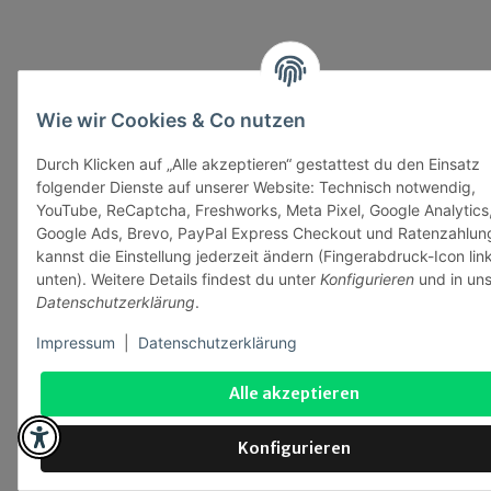
Wie wir Cookies & Co nutzen
Durch Klicken auf „Alle akzeptieren“ gestattest du den Einsatz
folgender Dienste auf unserer Website: Technisch notwendig,
YouTube, ReCaptcha, Freshworks, Meta Pixel, Google Analytics
Google Ads, Brevo, PayPal Express Checkout und Ratenzahlun
kannst die Einstellung jederzeit ändern (Fingerabdruck-Icon lin
unten). Weitere Details findest du unter
Konfigurieren
und in uns
Datenschutzerklärung
.
Impressum
|
Datenschutzerklärung
Alle akzeptieren
Konfigurieren