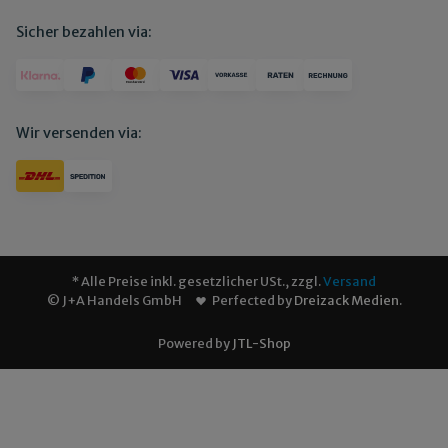
Sicher bezahlen via:
Wir versenden via:
* Alle Preise inkl. gesetzlicher USt., zzgl.
Versand
© J+A Handels GmbH
Perfected by
Dreizack Medien
.
Powered by
JTL-Shop