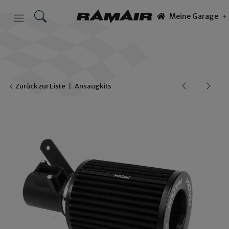
Meine Garage
Zurück zur Liste
Ansaugkits