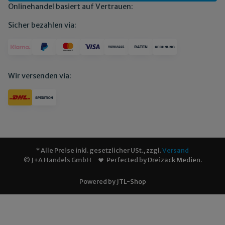
Onlinehandel basiert auf Vertrauen:
Sicher bezahlen via:
Wir versenden via:
* Alle Preise inkl. gesetzlicher USt., zzgl.
Versand
© J+A Handels GmbH
Perfected by
Dreizack Medien
.
Powered by
JTL-Shop