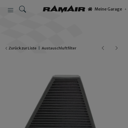
Meine Garage
Zurück zur Liste
Austauschluftfilter