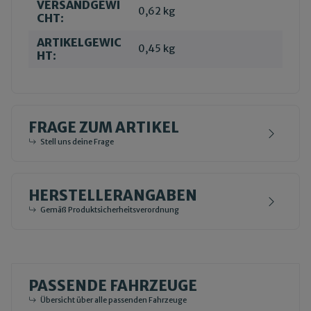
VERSANDGEWI
0,62 kg
CHT:
ARTIKELGEWIC
0,45
kg
HT:
FRAGE ZUM ARTIKEL
Stell uns deine Frage
HERSTELLERANGABEN
Gemäß Produktsicherheitsverordnung
PASSENDE FAHRZEUGE
Übersicht über alle passenden Fahrzeuge