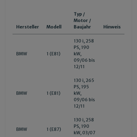
Typ /
Motor /
Hersteller
Modell
Baujahr
Hinweis
130 i, 258
PS, 190
BMW
1 (E81)
kW,
09/06 bis
12/11
130 i, 265
PS, 195
BMW
1 (E81)
kW,
09/06 bis
12/11
130 i, 258
PS, 190
BMW
1 (E87)
kW, 03/07