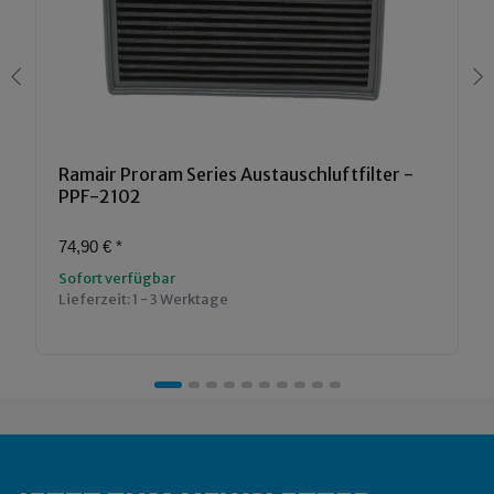
Ramair Proram Series Austauschluftfilter -
PPF-2102
74,90 €
*
Sofort verfügbar
Lieferzeit:
1 - 3 Werktage