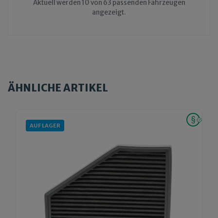
Aktuell werden 10 von 63 passenden Fahrzeugen
angezeigt.
ÄHNLICHE ARTIKEL
AUF LAGER