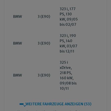
323 i, 177
PS, 130
BMW
3 (E90)
kW, 09/05
bis 02/07
323 i, 190
PS, 140
BMW
3 (E90)
kW, 03/07
bis 12/11
325 i
xDrive,
218 PS,
BMW
3 (E90)
160 kW,
09/08 bis
10/11
WEITERE FAHRZEUGE ANZEIGEN (53)