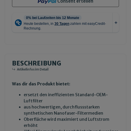
Consent erteilen
BESCHREIBUNG
Artikelinfos im Detail
Was dir das Produkt bietet:
ersetzt den ineffizienten Standard-OEM-
Luftfilter
aus hochwertigen, durchflussstarken
synthetischen Nanofaser-Filtermedien
Oberfläche wird maximiert und Luftstrom
erhöht