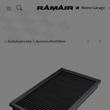
Meine Garage
Zurück zur Liste
Austauschluftfilter