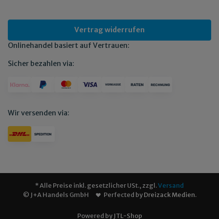
Vertrag widerrufen
Onlinehandel basiert auf Vertrauen:
Sicher bezahlen via:
Wir versenden via:
* Alle Preise inkl. gesetzlicher USt., zzgl.
Versand
© J+A Handels GmbH
Perfected by
Dreizack Medien
.
Powered by
JTL-Shop