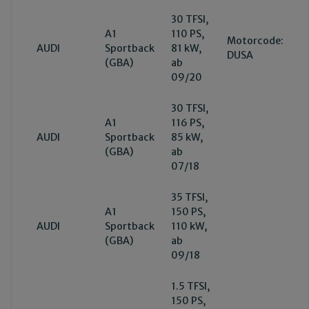
30 TFSI,
A1
110 PS,
Motorcode:
AUDI
Sportback
81 kW,
DUSA
(GBA)
ab
09/20
30 TFSI,
A1
116 PS,
AUDI
Sportback
85 kW,
(GBA)
ab
07/18
35 TFSI,
A1
150 PS,
AUDI
Sportback
110 kW,
(GBA)
ab
09/18
1.5 TFSI,
150 PS,