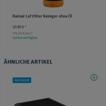
Ramair Luftfilter Reiniger ohne Öl
10,90 €
*
109,00 € pro 1 l
Sofort verfügbar
ÄHNLICHE ARTIKEL
AUF LAGER