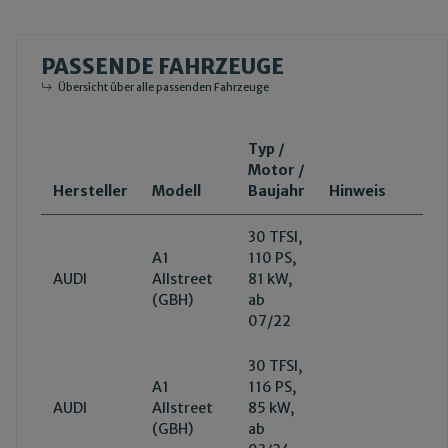
PASSENDE FAHRZEUGE
Übersicht über alle passenden Fahrzeuge
Typ /
Motor /
Hersteller
Modell
Baujahr
Hinweis
30 TFSI,
A1
110 PS,
AUDI
Allstreet
81 kW,
(GBH)
ab
07/22
30 TFSI,
A1
116 PS,
AUDI
Allstreet
85 kW,
(GBH)
ab