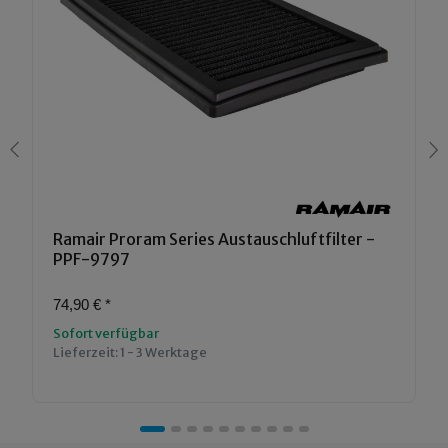
Ramair Proram Series Austauschluftfilter -
PPF-9797
74,90 €
*
Sofort verfügbar
Lieferzeit:
1 - 3 Werktage