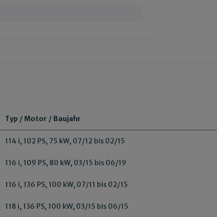
Typ / Motor / Baujahr
114 i, 102 PS, 75 kW, 07/12 bis 02/15
116 i, 109 PS, 80 kW, 03/15 bis 06/19
116 i, 136 PS, 100 kW, 07/11 bis 02/15
118 i, 136 PS, 100 kW, 03/15 bis 06/15