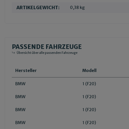
ARTIKELGEWICHT:
0,38
kg
PASSENDE FAHRZEUGE
Übersicht über alle passenden Fahrzeuge
Hersteller
Modell
BMW
1 (F20)
BMW
1 (F20)
BMW
1 (F20)
BMW
1 (F20)