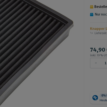
Bestell
Nur noc
Knapper 
Lieferzeit
74,90
inkl. 19% US