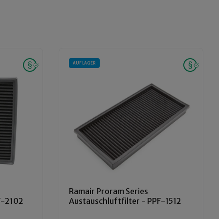
AUF LAGER
Ramair Proram Series
PF-2102
Austauschluftfilter - PPF-1512