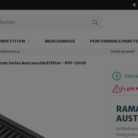
MPETITION
MERCHANDISE
PERFORMANCE PAKETE
undenservice
Große Auswahl
ram Series Austauschluftfilter - PPF-2008
Eintra
Es gibt
RAMA
AUST
Artikelnu
Kategorie: