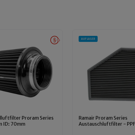
AUF LAGER
luftfilter Proram Series
Ramair Proram Series
m ID: 70mm
Austauschluftfilter - P