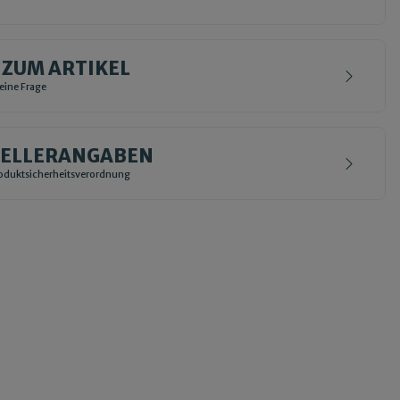
 ZUM ARTIKEL
deine Frage
TELLERANGABEN
duktsicherheitsverordnung