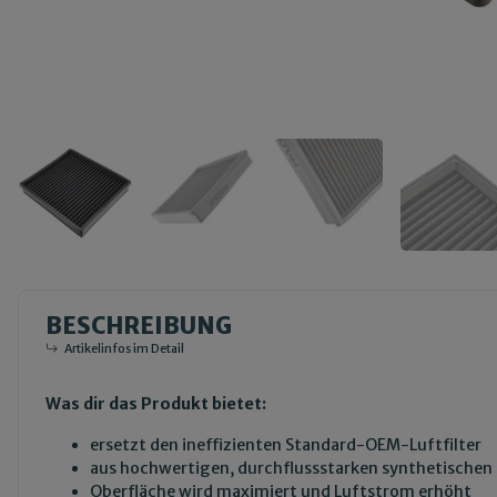
BESCHREIBUNG
Artikelinfos im Detail
Was dir das Produkt bietet:
ersetzt den ineffizienten Standard-OEM-Luftfilter
aus hochwertigen, durchflussstarken synthetischen
Oberfläche wird maximiert und Luftstrom erhöht