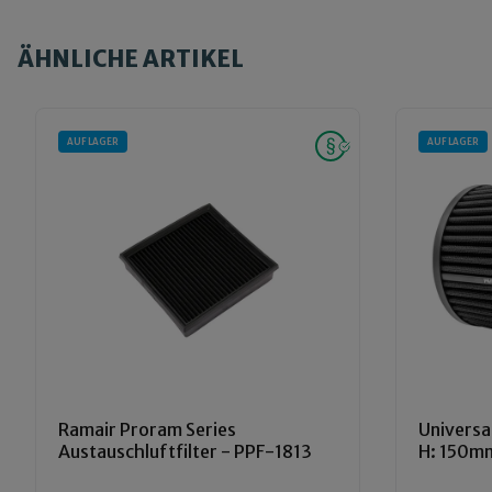
ÄHNLICHE ARTIKEL
AUF LAGER
AUF LAGER
Ramair Proram Series
Universal
Austauschluftfilter - PPF-1813
H: 150m