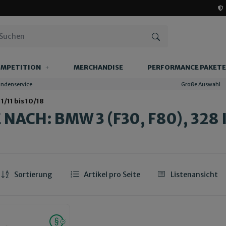
MPETITION
MERCHANDISE
PERFORMANCE PAKETE
undenservice
Große Auswahl
1/11 bis 10/18
NACH: BMW 3 (F30, F80), 328 I,
Sortierung
Artikel pro Seite
Listenansicht