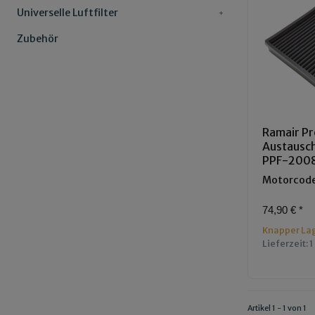
Universelle Luftfilter
Zubehör
Ramair Pr
Austauschl
PPF-200
Motorcode
74,90 €
*
Knapper La
Lieferzeit:
1
Artikel 1 - 1 von 1