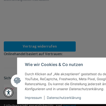
Vertrag widerrufen
Onlinehandel basiert auf Vertrauen:
Wie wir Cookies & Co nutzen
Durch Klicken auf „Alle akzeptieren“ gestattest du 
Sicher bezahlen via:
YouTube, ReCaptcha, Freshworks, Meta Pixel, Googl
Ratenzahlung. Du kannst die Einstellung jederzeit än
Konfigurieren
und in unserer
Datenschutzerklärung
.
Impressum
|
Datenschutzerklärung
* Alle Preise inkl. gesetzlicher USt., zzgl.
Versand