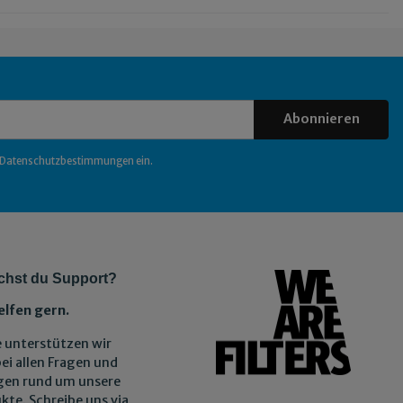
Abonnieren
Datenschutzbestimmungen
ein.
chst du Support?
elfen gern.
 unterstützen wir
bei allen Fragen und
gen rund um unsere
kte. Schreibe uns via