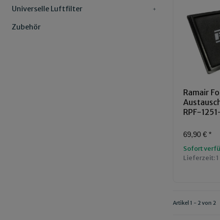
Universelle Luftfilter
Zubehör
Ramair Fo
Austauschl
RPF-1251
69,90 €
*
Sofort verf
Lieferzeit:
1
Artikel 1 - 2 von 2