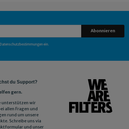
Abonnieren
Datenschutzbestimmungen
ein.
chst du Support?
elfen gern.
 unterstützen wir
bei allen Fragen und
gen rund um unsere
kte. Schreibe uns via
ktformular und unser