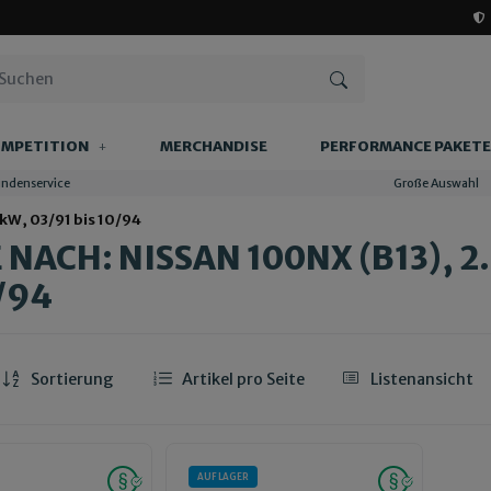
MPETITION
MERCHANDISE
PERFORMANCE PAKETE
undenservice
Große Auswahl
 kW, 03/91 bis 10/94
NACH: NISSAN 100NX (B13), 2.0
/94
Sortierung
Artikel pro Seite
Listenansicht
AUF LAGER