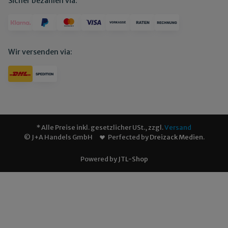
Sicher bezahlen via:
Wir versenden via:
* Alle Preise inkl. gesetzlicher USt., zzgl.
Versand
© J+A Handels GmbH
Perfected by
Dreizack Medien
.
Powered by
JTL-Shop