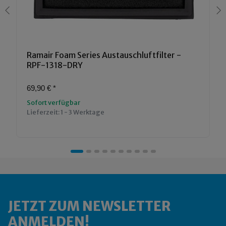
Ramair Foam Series Austauschluftfilter -
RPF-1318-DRY
69,90 €
*
Sofort verfügbar
Lieferzeit:
1 - 3 Werktage
JETZT ZUM NEWSLETTER
ANMELDEN!