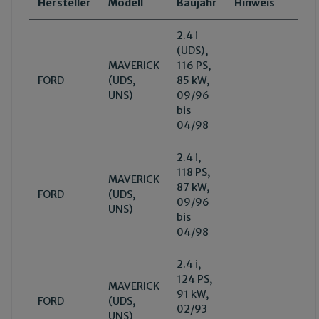
Hersteller
Modell
Baujahr
Hinweis
2.4 i
(UDS),
MAVERICK
116 PS,
FORD
(UDS,
85 kW,
UNS)
09/96
bis
04/98
2.4 i,
118 PS,
MAVERICK
87 kW,
FORD
(UDS,
09/96
UNS)
bis
04/98
2.4 i,
124 PS,
MAVERICK
91 kW,
FORD
(UDS,
02/93
UNS)