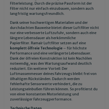
Filterleistung. Durch die präzise Passform ist der
Filter nicht nur einfach einzubauen, sondern auch
langfristig wartungsfreundlich.
Dank seiner hochwertigen Materialien und der
durchdachten Bauweise bietet dieser Luftfilter nicht
nur eine verbesserte Luftzufuhr, sondern auch eine
längere Lebensdauer als herkömmliche
Papierfilter. Ramair Luftfilter setzen auf eine
komplett ölfreie Technologie
– für höchste
Performance und eine verlängerte Lebensdauer.
Dank der ölfreien Konstruktion ist kein Nachölen
notwendig, was den Wartungsaufwand deutlich
reduziert. Ein weiterer Vorteil: Der
Luftmassenmesser deines Fahrzeugs bleibt frei von
ölhaltigen Rückständen. Dadurch werden
fehlerhafte Sensorwerte verhindert, die zu
Leistungseinbußen führen können. So profitierst du
von einer konstanten Motorleistung und
zuverlässiger Fahrzeugperformance.
Technische Daten