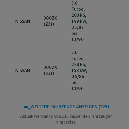
3.0
Turbo,
203 PS,
300ZX
NISSAN
149 kW,
(Z31)
05/87
bis
10/90
3.0
Turbo,
228 PS,
300ZX
NISSAN
168 kW,
(Z31)
04/84
bis
10/90
WEITERE FAHRZEUGE ANZEIGEN (225)
Aktuell werden 10 von 235 passenden Fahrzeugen
angezeigt.