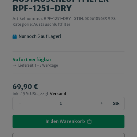
RPF-1251-DRY
Artikelnummer:
RPF-1251-DRY
GTIN:
5056185639998
Kategorie:
Austauschluftfilter
Nur noch 5 auf Lager!
Sofort verfügbar
Lieferzeit:
1 - 3 Werktage
69,90 €
inkl. 19% USt. , zzgl.
Versand
Stk
In den Warenkorb