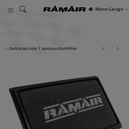
Meine Garage
Zurück zur Liste
Austauschluftfilter