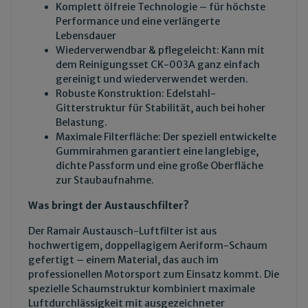
Komplett ölfreie Technologie – für höchste
Performance und eine verlängerte
Lebensdauer
Wiederverwendbar & pflegeleicht: Kann mit
dem
Reinigungsset CK-003A
ganz einfach
gereinigt und wiederverwendet werden.
Robuste Konstruktion: Edelstahl-
Gitterstruktur für Stabilität, auch bei hoher
Belastung.
Maximale Filterfläche: Der speziell entwickelte
Gummirahmen garantiert eine langlebige,
dichte Passform und eine große Oberfläche
zur Staubaufnahme.
Was bringt der Austauschfilter?
Der Ramair Austausch-Luftfilter ist aus
hochwertigem, doppellagigem Aeriform-Schaum
gefertigt – einem Material, das auch im
professionellen Motorsport zum Einsatz kommt. Die
spezielle Schaumstruktur kombiniert maximale
Luftdurchlässigkeit mit ausgezeichneter