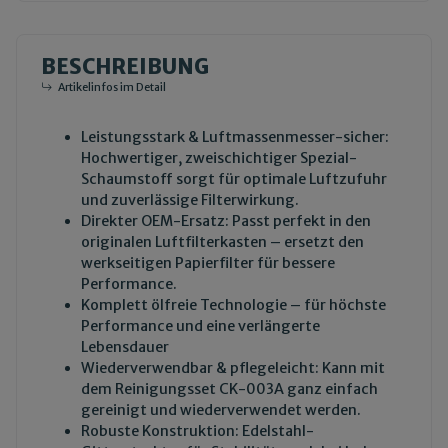
BESCHREIBUNG
Artikelinfos im Detail
Leistungsstark & Luftmassenmesser-sicher:
Hochwertiger, zweischichtiger Spezial-
Schaumstoff sorgt für optimale Luftzufuhr
und zuverlässige Filterwirkung.
Direkter OEM-Ersatz: Passt perfekt in den
originalen Luftfilterkasten – ersetzt den
werkseitigen Papierfilter für bessere
Performance.
Komplett ölfreie Technologie – für höchste
Performance und eine verlängerte
Lebensdauer
Wiederverwendbar & pflegeleicht: Kann mit
dem
Reinigungsset CK-003A
ganz einfach
gereinigt und wiederverwendet werden.
Robuste Konstruktion: Edelstahl-