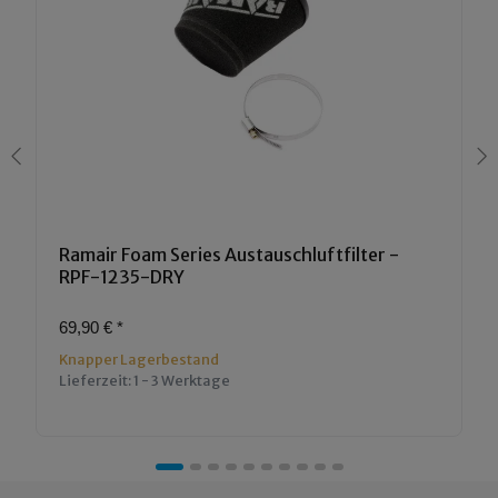
Ramair Foam Series Austauschluftfilter -
RPF-1235-DRY
69,90 €
*
Knapper Lagerbestand
Lieferzeit:
1 - 3 Werktage