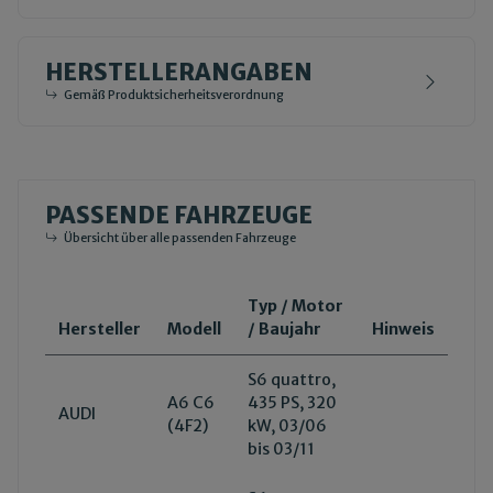
HERSTELLERANGABEN
Gemäß Produktsicherheitsverordnung
PASSENDE FAHRZEUGE
Übersicht über alle passenden Fahrzeuge
Typ / Motor
Hersteller
Modell
/ Baujahr
Hinweis
S6 quattro,
A6 C6
435 PS, 320
AUDI
(4F2)
kW, 03/06
bis 03/11