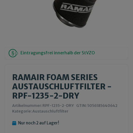
Eintragungsfrei innerhalb der StVZO
RAMAIR FOAM SERIES
AUSTAUSCHLUFTFILTER -
RPF-1235-2-DRY
Artikelnummer:
RPF-1235-2-DRY
GTIN:
5056185640642
Kategorie:
Austauschluftfilter
Nur noch 2 auf Lager!