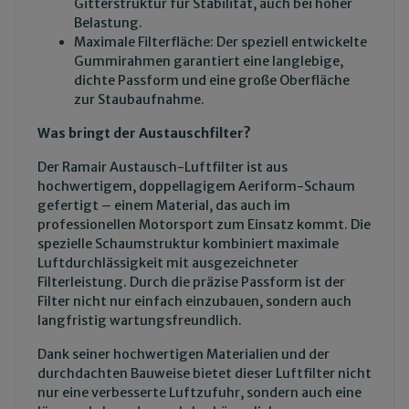
Gitterstruktur für Stabilität, auch bei hoher
Belastung.
Maximale Filterfläche: Der speziell entwickelte
Gummirahmen garantiert eine langlebige,
dichte Passform und eine große Oberfläche
zur Staubaufnahme.
Was bringt der Austauschfilter?
Der Ramair Austausch-Luftfilter ist aus
hochwertigem, doppellagigem Aeriform-Schaum
gefertigt – einem Material, das auch im
professionellen Motorsport zum Einsatz kommt. Die
spezielle Schaumstruktur kombiniert maximale
Luftdurchlässigkeit mit ausgezeichneter
Filterleistung. Durch die präzise Passform ist der
Filter nicht nur einfach einzubauen, sondern auch
langfristig wartungsfreundlich.
Dank seiner hochwertigen Materialien und der
durchdachten Bauweise bietet dieser Luftfilter nicht
nur eine verbesserte Luftzufuhr, sondern auch eine