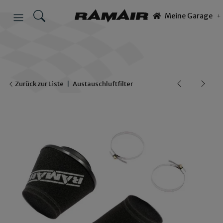
Meine Garage
Zurück zur Liste
Austauschluftfilter