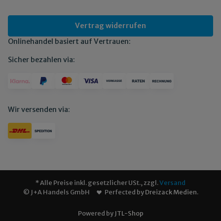
Vertrag widerrufen
Onlinehandel basiert auf Vertrauen:
Sicher bezahlen via:
Wir versenden via:
* Alle Preise inkl. gesetzlicher USt., zzgl.
Versand
© J+A Handels GmbH
Perfected by
Dreizack Medien
.
Powered by
JTL-Shop