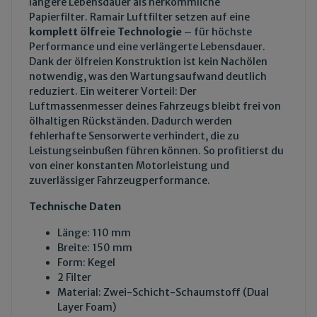
längere Lebensdauer als herkömmliche
Papierfilter. Ramair Luftfilter setzen auf eine
komplett ölfreie Technologie
– für höchste
Performance und eine verlängerte Lebensdauer.
Dank der ölfreien Konstruktion ist kein Nachölen
notwendig, was den Wartungsaufwand deutlich
reduziert. Ein weiterer Vorteil: Der
Luftmassenmesser deines Fahrzeugs bleibt frei von
ölhaltigen Rückständen. Dadurch werden
fehlerhafte Sensorwerte verhindert, die zu
Leistungseinbußen führen können. So profitierst du
von einer konstanten Motorleistung und
zuverlässiger Fahrzeugperformance.
Technische Daten
Länge: 110 mm
Breite: 150 mm
Form: Kegel
2 Filter
Material: Zwei-Schicht-Schaumstoff (Dual
Layer Foam)