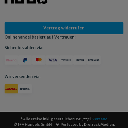
Vertrag widerrufen
Onlinehandel basiert auf Vertrauen:
Sicher bezahlen via:
Wir versenden via:
* Alle Preise inkl. gesetzlicher USt., zzgl.
Versand
© J+A Handels GmbH
Perfected by
Dreizack Medien
.