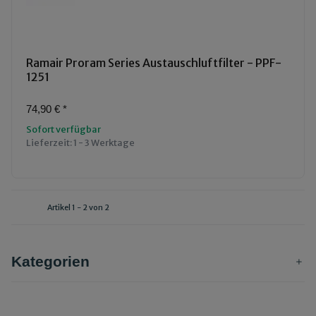
Ramair Proram Series Austauschluftfilter - PPF-
1251
74,90 €
*
Sofort verfügbar
Lieferzeit:
1 - 3 Werktage
Artikel 1 - 2 von 2
Kategorien