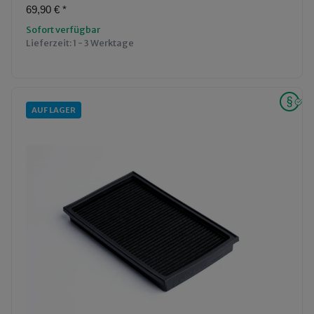
69,90 €
*
Sofort verfügbar
Lieferzeit:
1 - 3 Werktage
AUF LAGER