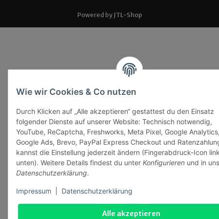
Powered by
JTL-Shop
Wie wir Cookies & Co nutzen
Durch Klicken auf „Alle akzeptieren“ gestattest du den Einsatz
folgender Dienste auf unserer Website: Technisch notwendig,
YouTube, ReCaptcha, Freshworks, Meta Pixel, Google Analytics
Google Ads, Brevo, PayPal Express Checkout und Ratenzahlun
kannst die Einstellung jederzeit ändern (Fingerabdruck-Icon lin
unten). Weitere Details findest du unter
Konfigurieren
und in uns
Datenschutzerklärung
.
Impressum
|
Datenschutzerklärung
Alle akzeptieren