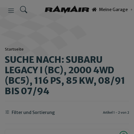
Meine Garage
Startseite
SUCHE NACH: SUBARU
LEGACY I (BC), 2000 4WD
(BC5), 116 PS, 85 KW, 08/91
BIS 07/94
Filter und Sortierung
Artikel 1 - 2 von 2