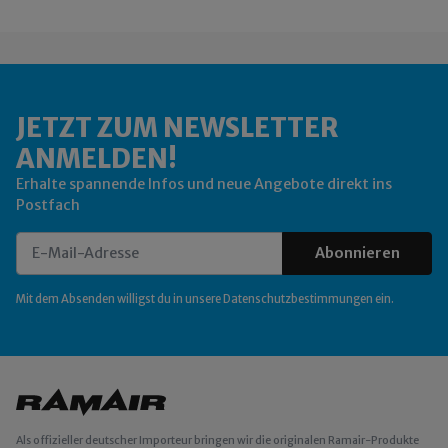
JETZT ZUM NEWSLETTER
ANMELDEN!
Erhalte spannende Infos und neue Angebote direkt ins
Postfach
Abonnieren
Newsletter Abonnieren
Mit dem Absenden willigst du in unsere
Datenschutzbestimmungen
ein.
Als offizieller deutscher Importeur bringen wir die originalen Ramair-Produkte