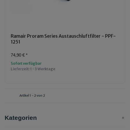
Ramair Proram Series Austauschluftfilter - PPF-
1251
74,90 €
*
Sofort verfügbar
Lieferzeit:
1 - 3 Werktage
Artikel 1 - 2 von 2
Kategorien