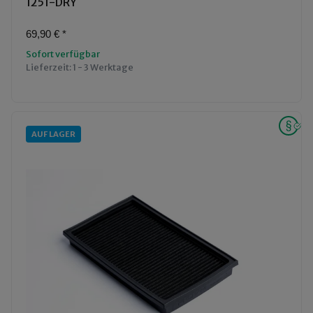
1251-DRY
69,90 €
*
Sofort verfügbar
Lieferzeit:
1 - 3 Werktage
AUF LAGER