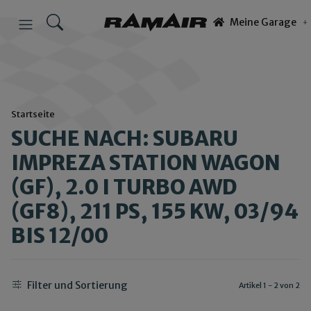
Meine Garage
Startseite
SUCHE NACH: SUBARU
IMPREZA STATION WAGON
(GF), 2.0 I TURBO AWD
(GF8), 211 PS, 155 KW, 03/94
BIS 12/00
Filter und Sortierung
Artikel 1 - 2 von 2