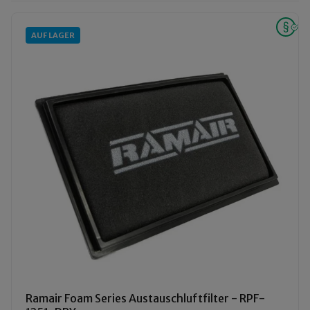
AUF LAGER
Ramair Foam Series Austauschluftfilter - RPF-