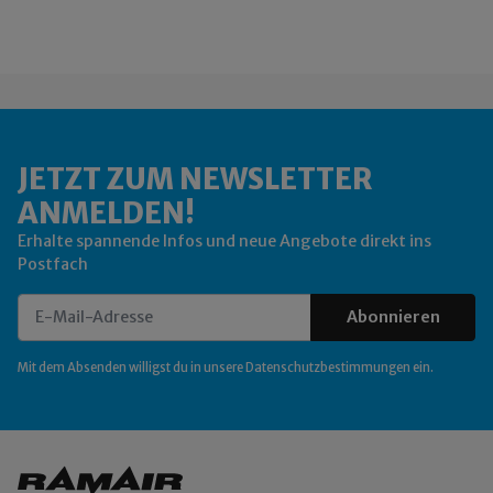
JETZT ZUM NEWSLETTER
ANMELDEN!
Erhalte spannende Infos und neue Angebote direkt ins
Postfach
Abonnieren
Newsletter Abonnieren
Mit dem Absenden willigst du in unsere
Datenschutzbestimmungen
ein.