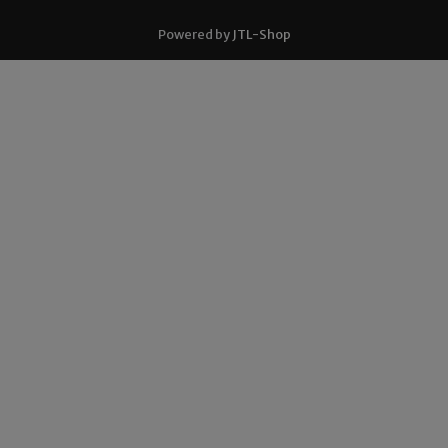
Powered by
JTL-Shop