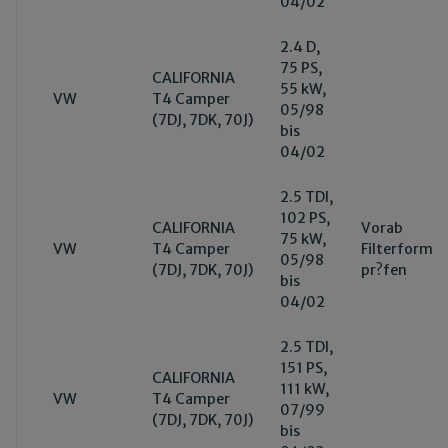
04/02
2.4 D,
75 PS,
CALIFORNIA
55 kW,
VW
T4 Camper
05/98
(7DJ, 7DK, 70J)
bis
04/02
2.5 TDI,
102 PS,
CALIFORNIA
Vorab
75 kW,
VW
T4 Camper
Filterform
05/98
(7DJ, 7DK, 70J)
pr?fen
bis
04/02
2.5 TDI,
151 PS,
CALIFORNIA
111 kW,
VW
T4 Camper
07/99
(7DJ, 7DK, 70J)
bis