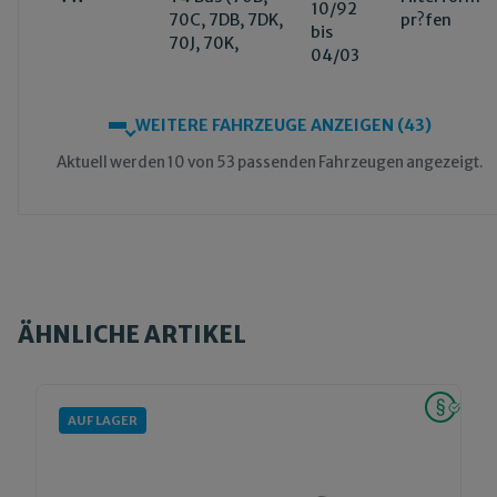
10/92
70C, 7DB, 7DK,
pr?fen
bis
70J, 70K,
04/03
WEITERE FAHRZEUGE ANZEIGEN (43)
Aktuell werden 10 von 53 passenden Fahrzeugen angezeigt.
ÄHNLICHE ARTIKEL
AUF LAGER