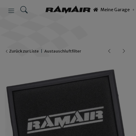
Meine Garage
Zurück zur Liste
Austauschluftfilter