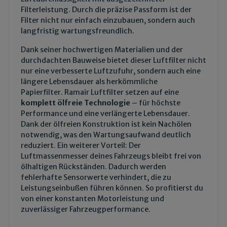
Filterleistung. Durch die präzise Passform ist der
Filter nicht nur einfach einzubauen, sondern auch
langfristig wartungsfreundlich.
Dank seiner hochwertigen Materialien und der
durchdachten Bauweise bietet dieser Luftfilter nicht
nur eine verbesserte Luftzufuhr, sondern auch eine
längere Lebensdauer als herkömmliche
Papierfilter. Ramair Luftfilter setzen auf eine
komplett ölfreie Technologie
– für höchste
Performance und eine verlängerte Lebensdauer.
Dank der ölfreien Konstruktion ist kein Nachölen
notwendig, was den Wartungsaufwand deutlich
reduziert. Ein weiterer Vorteil: Der
Luftmassenmesser deines Fahrzeugs bleibt frei von
ölhaltigen Rückständen. Dadurch werden
fehlerhafte Sensorwerte verhindert, die zu
Leistungseinbußen führen können. So profitierst du
von einer konstanten Motorleistung und
zuverlässiger Fahrzeugperformance.