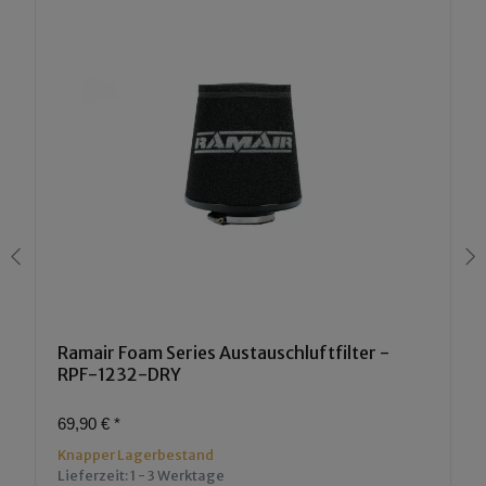
Ramair Foam Series Austauschluftfilter -
RPF-1232-DRY
69,90 €
*
Knapper Lagerbestand
Lieferzeit:
1 - 3 Werktage