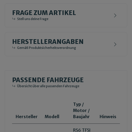
FRAGE ZUM ARTIKEL
Stell uns deine Frage
HERSTELLERANGABEN
Gemäß Produktsicherheitsverordnung
PASSENDE FAHRZEUGE
Übersicht über alle passenden Fahrzeuge
Typ /
Motor /
Hersteller
Modell
Baujahr
Hinweis
RS6 TFSI