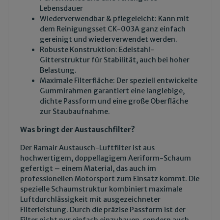
Lebensdauer
Wiederverwendbar & pflegeleicht: Kann mit
dem
Reinigungsset CK-003A
ganz einfach
gereinigt und wiederverwendet werden.
Robuste Konstruktion: Edelstahl-
Gitterstruktur für Stabilität, auch bei hoher
Belastung.
Maximale Filterfläche: Der speziell entwickelte
Gummirahmen garantiert eine langlebige,
dichte Passform und eine große Oberfläche
zur Staubaufnahme.
Was bringt der Austauschfilter?
Der Ramair Austausch-Luftfilter ist aus
hochwertigem, doppellagigem Aeriform-Schaum
gefertigt – einem Material, das auch im
professionellen Motorsport zum Einsatz kommt. Die
spezielle Schaumstruktur kombiniert maximale
Luftdurchlässigkeit mit ausgezeichneter
Filterleistung. Durch die präzise Passform ist der