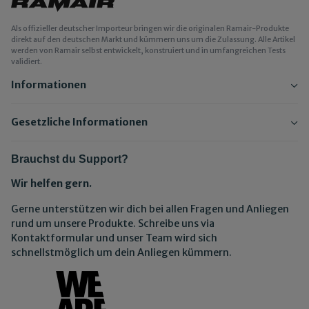
Als offizieller deutscher Importeur bringen wir die originalen Ramair-Produkte
direkt auf den deutschen Markt und kümmern uns um die Zulassung. Alle Artikel
werden von Ramair selbst entwickelt, konstruiert und in umfangreichen Tests
validiert.
Informationen
Gesetzliche Informationen
Brauchst du Support?
Wir helfen gern.
Gerne unterstützen wir dich bei allen Fragen und Anliegen
rund um unsere Produkte. Schreibe uns via
Kontaktformular und unser Team wird sich
schnellstmöglich um dein Anliegen kümmern.