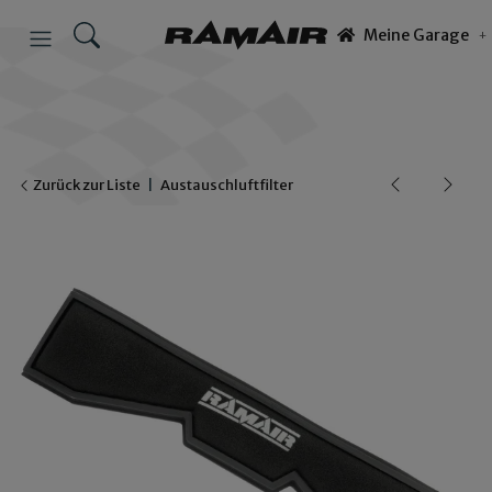
Meine Garage
Zurück zur Liste
Austauschluftfilter