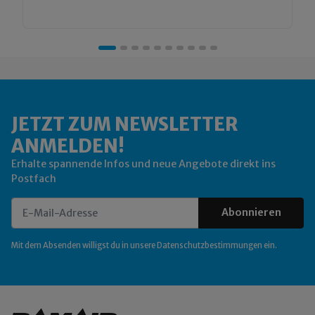
JETZT ZUM NEWSLETTER
ANMELDEN!
Erhalte spannende Infos und neue Angebote direkt ins
Postfach
Abonnieren
Newsletter Abonnieren
Mit dem Absenden willigst du in unsere
Datenschutzbestimmungen
ein.