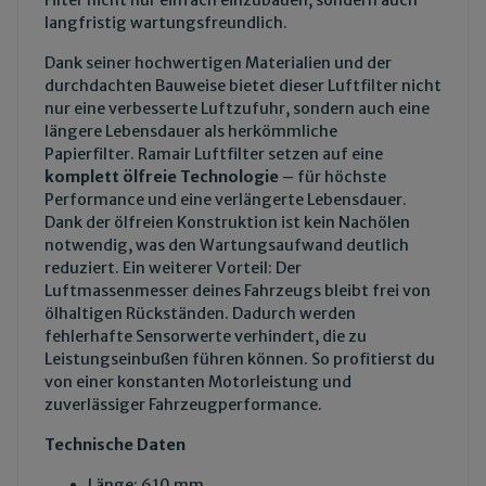
Filter nicht nur einfach einzubauen, sondern auch
langfristig wartungsfreundlich.
Dank seiner hochwertigen Materialien und der
durchdachten Bauweise bietet dieser Luftfilter nicht
nur eine verbesserte Luftzufuhr, sondern auch eine
längere Lebensdauer als herkömmliche
Papierfilter. Ramair Luftfilter setzen auf eine
komplett ölfreie Technologie
– für höchste
Performance und eine verlängerte Lebensdauer.
Dank der ölfreien Konstruktion ist kein Nachölen
notwendig, was den Wartungsaufwand deutlich
reduziert. Ein weiterer Vorteil: Der
Luftmassenmesser deines Fahrzeugs bleibt frei von
ölhaltigen Rückständen. Dadurch werden
fehlerhafte Sensorwerte verhindert, die zu
Leistungseinbußen führen können. So profitierst du
von einer konstanten Motorleistung und
zuverlässiger Fahrzeugperformance.
Technische Daten
Länge: 610 mm