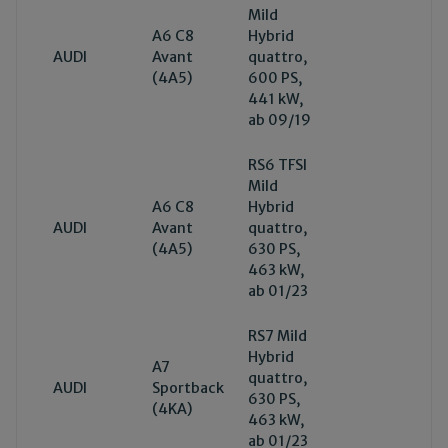
Mild
A6 C8
Hybrid
AUDI
Avant
quattro,
(4A5)
600 PS,
441 kW,
ab 09/19
RS6 TFSI
Mild
A6 C8
Hybrid
AUDI
Avant
quattro,
(4A5)
630 PS,
463 kW,
ab 01/23
RS7 Mild
Hybrid
A7
quattro,
AUDI
Sportback
630 PS,
(4KA)
463 kW,
ab 01/23