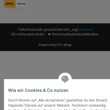
* Alle Preise inkl. gesetzlicher USt., zzgl.
Versand
© J+A Handels GmbH
Perfected by
Dreizack Medien
.
Powered by
JTL-Shop
Wie wir Cookies & Co nutzen
Durch Klicken auf „Alle akzeptieren“ gestattest du den Einsatz
folgender Dienste auf unserer Website: Technisch notwendig,