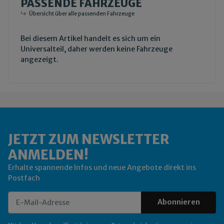
PASSENDE FAHRZEUGE
Übersicht über alle passenden Fahrzeuge
Bei diesem Artikel handelt es sich um ein
Universalteil, daher werden keine Fahrzeuge
angezeigt.
JETZT ZUM NEWSLETTER
ANMELDEN!
Erhalte spannende Infos und neue Angebote direkt ins
Postfach
Abonnieren
Newsletter Abonnieren