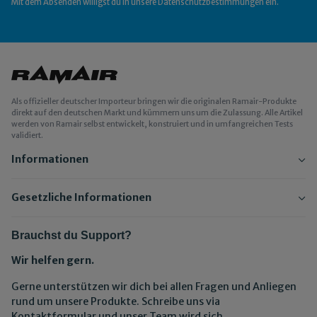
Mit dem Absenden willigst du in unsere
Datenschutzbestimmungen
ein.
Als offizieller deutscher Importeur bringen wir die originalen Ramair-Produkte
direkt auf den deutschen Markt und kümmern uns um die Zulassung. Alle Artikel
werden von Ramair selbst entwickelt, konstruiert und in umfangreichen Tests
validiert.
Informationen
Gesetzliche Informationen
Brauchst du Support?
Wir helfen gern.
Gerne unterstützen wir dich bei allen Fragen und Anliegen
rund um unsere Produkte. Schreibe uns via
Kontaktformular und unser Team wird sich