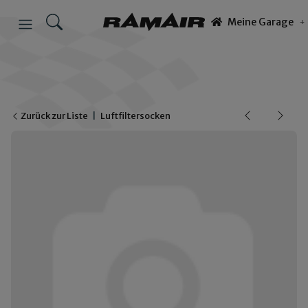
Meine Garage
Zurück zur Liste
Luftfiltersocken