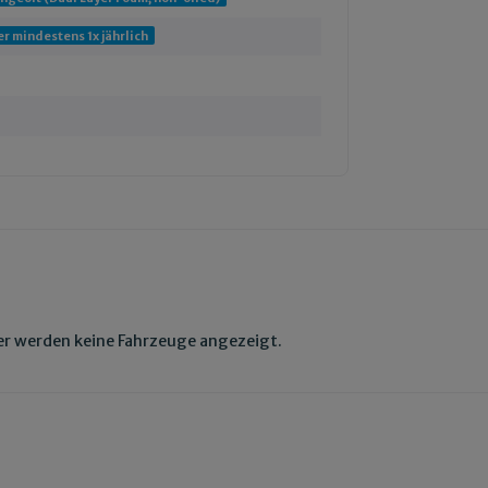
r mindestens 1x jährlich
aher werden keine Fahrzeuge angezeigt.