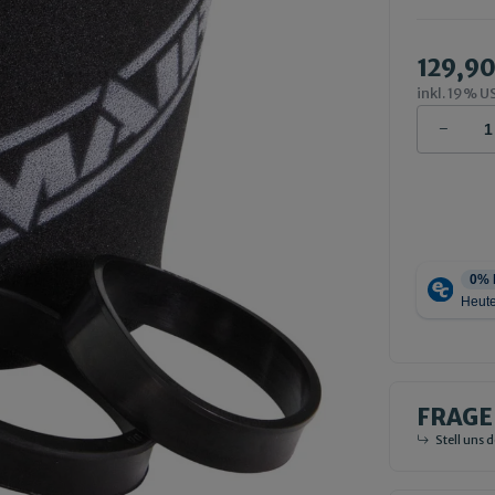
129,90
inkl. 19% US
FRAGE
Stell uns 