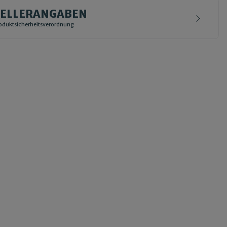
TELLERANGABEN
duktsicherheitsverordnung