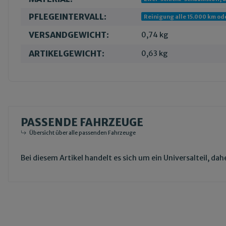
PFLEGEINTERVALL:
Reinigung alle 15.000 km ode
VERSANDGEWICHT:
0,74 kg
ARTIKELGEWICHT:
0,63
kg
PASSENDE FAHRZEUGE
Übersicht über alle passenden Fahrzeuge
Bei diesem Artikel handelt es sich um ein Universalteil, d