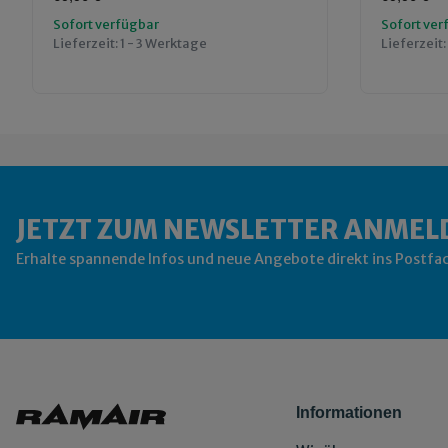
Sofort verfügbar
Sofort ver
Lieferzeit:
1 - 3 Werktage
Lieferzeit:
JETZT ZUM NEWSLETTER ANMEL
Erhalte spannende Infos und neue Angebote direkt ins Postfa
Informationen