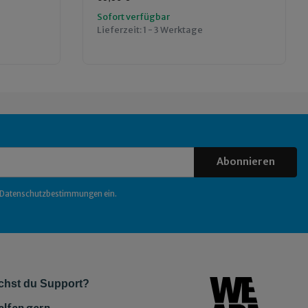
Sofort verfügbar
Lieferzeit:
1 - 3 Werktage
Abonnieren
Datenschutzbestimmungen
ein.
chst du Support?
elfen gern.