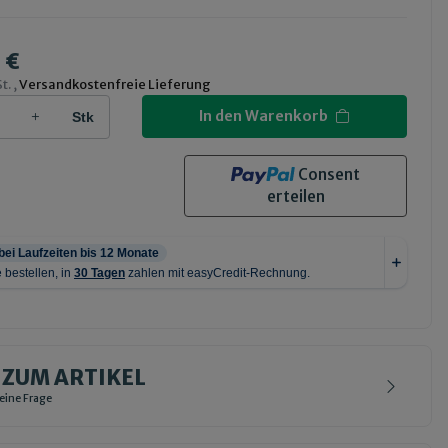
 €
t. ,
Versandkostenfreie Lieferung
In den Warenkorb
Stk
Consent
erteilen
 ZUM ARTIKEL
deine Frage