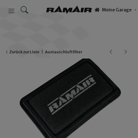
Meine Garage
Zurück zur Liste
Austauschluftfilter