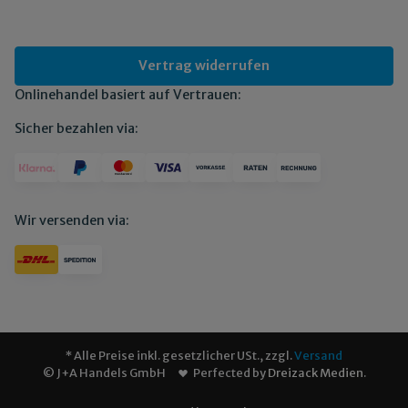
Vertrag widerrufen
Onlinehandel basiert auf Vertrauen:
Sicher bezahlen via:
Wir versenden via:
* Alle Preise inkl. gesetzlicher USt., zzgl.
Versand
© J+A Handels GmbH
Perfected by
Dreizack Medien
.