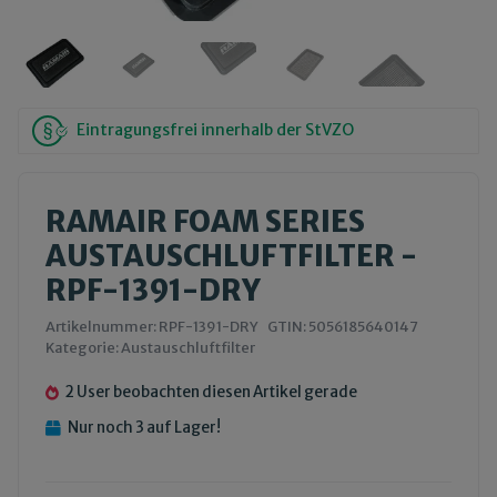
Eintragungsfrei innerhalb der StVZO
RAMAIR FOAM SERIES
AUSTAUSCHLUFTFILTER -
RPF-1391-DRY
Artikelnummer:
RPF-1391-DRY
GTIN:
5056185640147
Kategorie:
Austauschluftfilter
2 User beobachten diesen Artikel gerade
Nur noch 3 auf Lager!