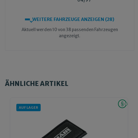
04/97
WEITERE FAHRZEUGE ANZEIGEN (28)
Aktuell werden 10 von 38 passenden Fahrzeugen
angezeigt.
ÄHNLICHE ARTIKEL
AUF LAGER