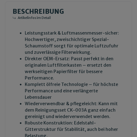
BESCHREIBUNG
Artikelinfos im Detail
Leistungsstark & Luftmassenmesser-sicher:
Hochwertiger, zweischichtiger Spezial-
Schaumstoff sorgt für optimale Luftzufuhr
und zuverlässige Filterwirkung.
Direkter OEM-Ersatz: Passt perfekt in den
originalen Luftfilterkasten – ersetzt den
werkseitigen Papierfilter für bessere
Performance.
Komplett ölfreie Technologie – für höchste
Performance und eine verlängerte
Lebensdauer
Wiederverwendbar & pflegeleicht: Kann mit
dem
Reinigungsset CK-003A
ganz einfach
gereinigt und wiederverwendet werden.
Robuste Konstruktion: Edelstahl-
Gitterstruktur für Stabilität, auch bei hoher
Belastung.