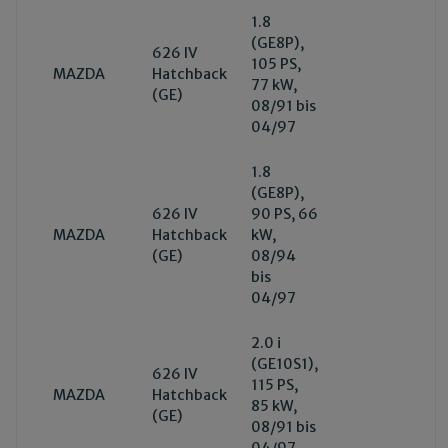
1.8
(GE8P),
626 IV
105 PS,
MAZDA
Hatchback
77 kW,
(GE)
08/91 bis
04/97
1.8
(GE8P),
626 IV
90 PS, 66
MAZDA
Hatchback
kW,
(GE)
08/94
bis
04/97
2.0 i
(GE10S1),
626 IV
115 PS,
MAZDA
Hatchback
85 kW,
(GE)
08/91 bis